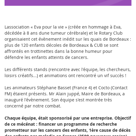
Lassociation « Eva pour la vie » (créée en hommage à Eva,
décédée à 8 ans dune tumeur cérébrale) et le Rotary Club
organisaient cet évènement inédit sur les quais de Bordeaux :
plus de 120 enfants décoles de Bordeaux & CUB se sont
affrontés en trottinettes dans la bonne humeur pour
défendre les enfants atteints de cancers.
Les différents stands (rencontre avec l'équipe, les chercheurs,
loisirs créatifs...) et animations ont rencontré un vif succès !
Les animateurs Stéphane Basset (France 4) et Cocto (Contact
FM) étaient présents. Mr Alain juppé, Maire de Bordeaux, a
inauguré l'évènement. Son équipe s'est montrée très
concerné par notre combat.
Chaque équipe, était sponsorisé par une entreprise. Objectif
de ce mécénat : financer un programme de recherche
prometteur sur les cancers des enfants, 1ère cause de décès