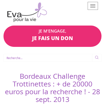
Afficher
le
menu
JE M'ENGAGE,
JE FAIS UN DON
Bordeaux Challenge
Trottinettes : + de 20000
euros pour la recherche ! -
28
sept. 2013