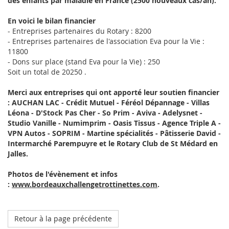
des enfants par maladie en France (2500 nouveaux cas/an).
En voici le bilan financier
- Entreprises partenaires du Rotary : 8200
- Entreprises partenaires de l'association Eva pour la Vie :
11800
- Dons sur place (stand Eva pour la Vie) : 250
Soit un total de 20250 .
Merci aux entreprises qui ont apporté leur soutien financier
: AUCHAN LAC - Crédit Mutuel - Féréol Dépannage - Villas
Léona - D'Stock Pas Cher - So Prim - Aviva - Adelysnet -
Studio Vanille - Numimprim - Oasis Tissus - Agence Triple A -
VPN Autos - SOPRIM - Martine spécialités - Pâtisserie David -
Intermarché Parempuyre et le Rotary Club de St Médard en
Jalles.
Photos de l'évènement et infos
:
www.bordeauxchallengetrottinettes.com
.
Retour à la page précédente