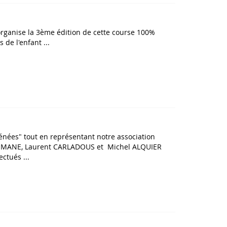
organise la 3ème édition de cette course 100%
de l'enfant ...
énées" tout en représentant notre association
DAHMANE, Laurent CARLADOUS et Michel ALQUIER
ctués ...