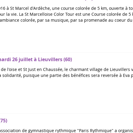
6 à St Marcel d'Ardèche, une course colorée de 5 km, ouverte à tou
ur la vie. La St Marcelloise Color Tour est une Course colorée de 5 
 ambiance colorée, par sa musique, par sa promenade au coeur du v
ardi 26 juillet à Lieuvillers (60)
de l'oise et St Just en Chaussée, le charmant village de Lieuviller
 la solidarité, puisque une partie des bénéfices sera reversée à Eva p
75)
l'association de gymnastique rythmique "Paris Rythmique" a organi