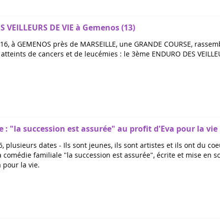
 VEILLEURS DE VIE à Gemenos (13)
016, à GEMENOS près de MARSEILLE, une GRANDE COURSE, rassembla
s atteints de cancers et de leucémies : le 3ème ENDURO DES VEILLEU
: "la succession est assurée" au profit d'Eva pour la vie
6, plusieurs dates - Ils sont jeunes, ils sont artistes et ils ont du 
a comédie familiale "la succession est assurée", écrite et mise en 
 pour la vie.