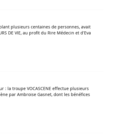
nt plusieurs centaines de personnes, avait
RS DE VIE, au profit du Rire Médecin et d'Eva
coeur : la troupe VOCASCENE effectue plusieurs
scène par Ambroise Gasnet, dont les bénéfices