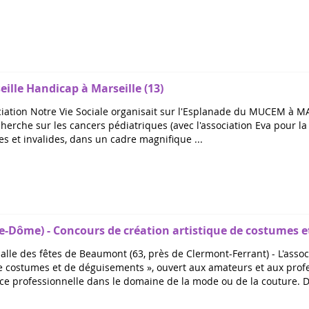
ille Handicap à Marseille (13)
ociation Notre Vie Sociale organisait sur l'Esplanade du MUCEM à M
cherche sur les cancers pédiatriques (avec l'association Eva pour
des et invalides, dans un cadre magnifique ...
-Dôme) - Concours de création artistique de costumes 
salle des fêtes de Beaumont (63, près de Clermont-Ferrant) - L'asso
de costumes et de déguisements », ouvert aux amateurs et aux profe
ce professionnelle dans le domaine de la mode ou de la couture. Da