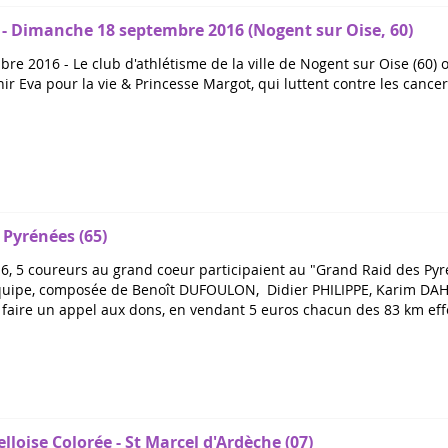
- Dimanche 18 septembre 2016 (Nogent sur Oise, 60)
e 2016 - Le club d'athlétisme de la ville de Nogent sur Oise (60) 
r Eva pour la vie & Princesse Margot, qui luttent contre les cancers 
 Pyrénées (65)
6, 5 coureurs au grand coeur participaient au "Grand Raid des Pyr
L'équipe, composée de Benoît DUFOULON, Didier PHILIPPE, Karim 
e faire un appel aux dons, en vendant 5 euros chacun des 83 km effe
lloise Colorée - St Marcel d'Ardèche (07)