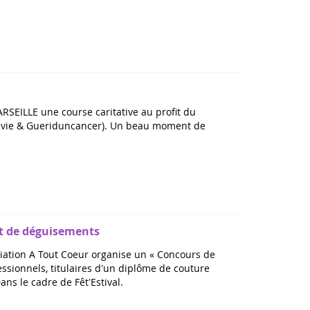
ARSEILLE une course caritative au profit du
 la vie & Gueriduncancer). Un beau moment de
et de déguisements
ciation A Tout Coeur organise un « Concours de
ssionnels, titulaires d'un diplôme de couture
ns le cadre de Fêt'Estival.