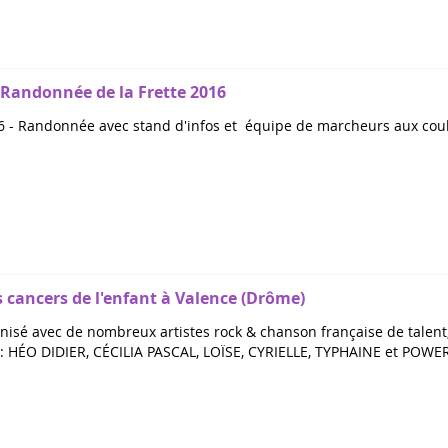
- Randonnée de la Frette 2016
 - Randonnée avec stand d'infos et équipe de marcheurs aux coule
s cancers de l'enfant à Valence (Drôme)
anisé avec de nombreux artistes rock & chanson française de talent,
ve : HÉO DIDIER, CÉCILIA PASCAL, LOÏSE, CYRIELLE, TYPHAINE et POW