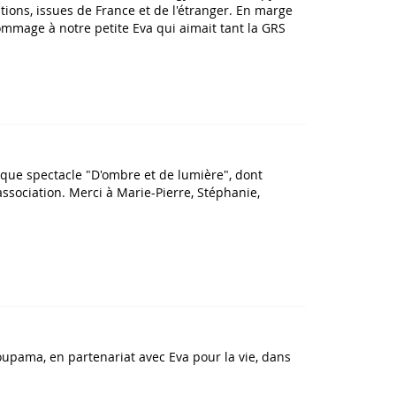
ations, issues de France et de l'étranger. En marge
hommage à notre petite Eva qui aimait tant la GRS
ique spectacle "D'ombre et de lumière", dont
association. Merci à Marie-Pierre, Stéphanie,
oupama, en partenariat avec Eva pour la vie, dans