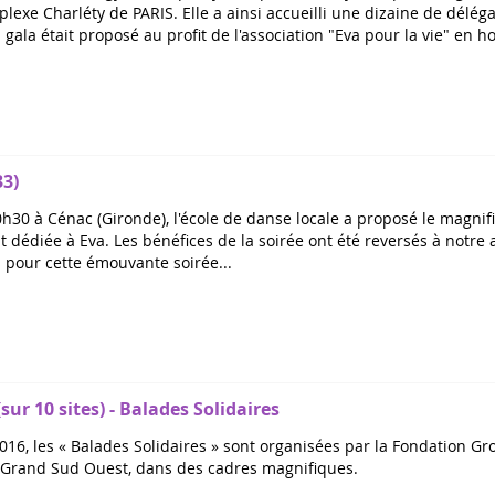
lexe Charléty de PARIS. Elle a ainsi accueilli une dizaine de délég
 gala était proposé au profit de l'association "Eva pour la vie" en 
33)
0h30 à Cénac (Gironde), l'école de danse locale a proposé le magnif
t dédiée à Eva. Les bénéfices de la soirée ont été reversés à notre 
pour cette émouvante soirée...
ur 10 sites) - Balades Solidaires
016, les « Balades Solidaires » sont organisées par la Fondation Gr
Grand Sud Ouest, dans des cadres magnifiques.