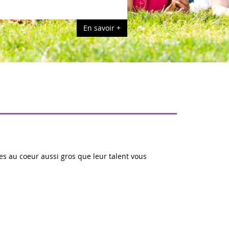
En savoir +
es au coeur aussi gros que leur talent vous