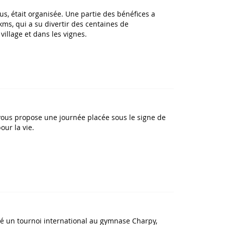
s, était organisée. Une partie des bénéfices a
kms, qui a su divertir des centaines de
illage et dans les vignes.
s vous propose une journée placée sous le signe de
our la vie.
sé un tournoi international au gymnase Charpy,