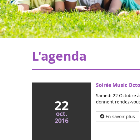
L'agenda
Soirée Music Oct
Samedi 22 Octobre à 
22
donnent rendez-vous 
oct.
En savoir plus
2016