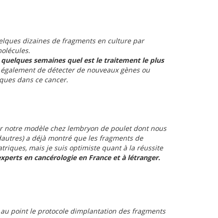
uelques dizaines de fragments en culture par
molécules.
 quelques semaines quel est le traitement le plus
a également de détecter de nouveaux gènes ou
iques dans ce cancer.
r notre modèle chez lembryon de poulet dont nous
dautres) a déjà montré que les fragments de
riques, mais je suis optimiste quant à la réussite
experts en cancérologie en France et à létranger.
 au point le protocole dimplantation des fragments