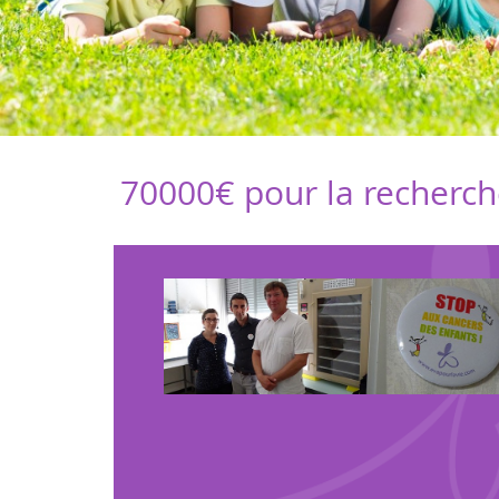
En savoir +
70000€ pour la recherch