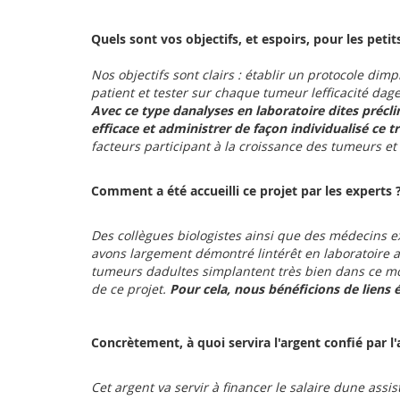
Quels sont vos objectifs, et espoirs, pour les petit
Nos objectifs sont clairs : établir un protocole d
patient et tester sur chaque tumeur lefficacité d
Avec ce type danalyses en laboratoire dites préc
efficace et administrer de façon individualisé ce 
facteurs participant à la croissance des tumeurs et
Comment a été accueilli ce projet par les experts 
Des collègues biologistes ainsi que des médecins 
avons largement démontré lintérêt en laboratoire a
tumeurs dadultes simplantent très bien dans ce m
de ce projet.
Pour cela, nous bénéficions de liens é
Concrètement, à quoi servira l'argent confié par l'
Cet argent va servir à financer le salaire dune as