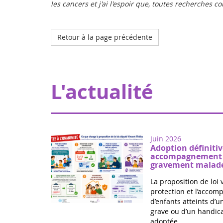
les cancers et j'ai l'espoir que, toutes recherches 
Retour à la page précédente
L'actualité
Juin 2026
Adoption définitiv
accompagnement d
gravement malade
La proposition de loi 
protection et l’acco
d’enfants atteints d’
grave ou d’un handica
adoptée...