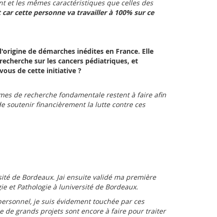
 et les mêmes caractéristiques que celles des
 car cette personne va travailler à 100% sur ce
 l'origine de démarches inédites en France. Elle
 recherche sur les cancers pédiatriques, et
ous de cette initiative ?
ermes de recherche fondamentale restent à faire afin
e soutenir financièrement la lutte contre ces
sité de Bordeaux. Jai ensuite validé ma première
e et Pathologie à luniversité de Bordeaux.
e personnel, je suis évidement touchée par ces
e de grands projets sont encore à faire pour traiter