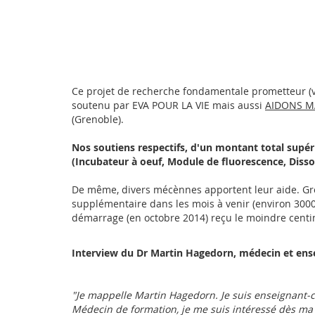
Ce projet de recherche fondamentale prometteur (va
soutenu par EVA POUR LA VIE mais aussi
AIDONS M
(Grenoble).
Nos soutiens respectifs, d'un montant total supér
(Incubateur à oeuf, Module de fluorescence, Disso
De même, divers mécènnes apportent leur aide. Gro
supplémentaire dans les mois à venir (environ 3000
démarrage (en octobre 2014) reçu le moindre centime 
Interview du Dr Martin Hagedorn, médecin et ens
"Je mappelle Martin Hagedorn. Je suis enseignant-c
Médecin de formation, je me suis intéressé dès ma