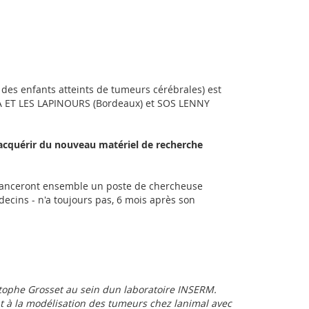
des enfants atteints de tumeurs cérébrales) est
 ET LES LAPINOURS (Bordeaux) et SOS LENNY
d'acquérir du nouveau matériel de recherche
inanceront ensemble un poste de chercheuse
ecins - n'a toujours pas, 6 mois après son
stophe Grosset au sein dun laboratoire INSERM.
 à la modélisation des tumeurs chez lanimal avec