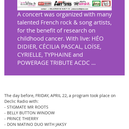
A concert was organized with many
talented French rock & song artists,
for the benefit of research on
childhood cancer. With live: HÉO
DIDIER, CÉCILIA PASCAL, LOÏSE,
CYRIELLE, TYPHAINE and
POWERAGE TRIBUTE ACDC ...
The day before, FRIDAY, APRIL 22, a program took place on
Declic Radio with:
- STIGMATE MR ROOTS
- BELLY BUTTON WINDOW
- PRINCE THIERRY
- DON MATINO DUO WITH JAKSY