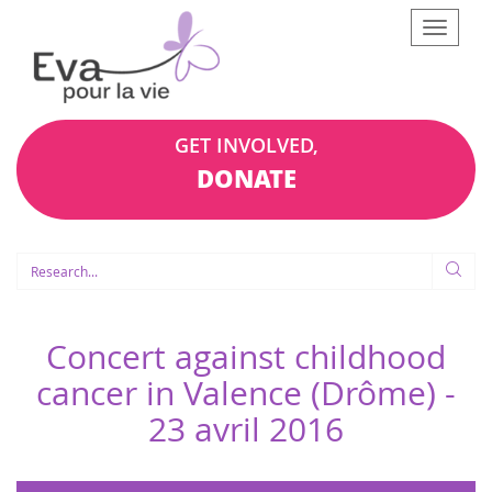
Afficher
le
menu
GET INVOLVED,
DONATE
Concert against childhood
cancer in Valence (Drôme) -
23 avril 2016