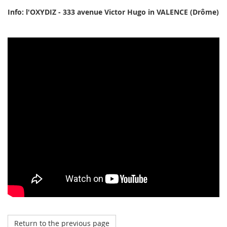
Info: l'OXYDIZ - 333 avenue Victor Hugo in VALENCE (Drôme)
Return to the previous page