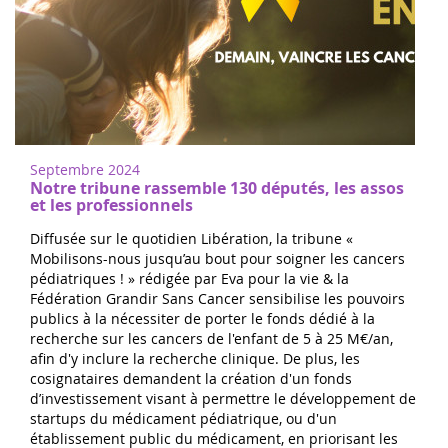
Septembre 2024
Notre tribune rassemble 130 députés, les assos
et les professionnels
Diffusée sur le quotidien Libération, la tribune «
Mobilisons-nous jusqu’au bout pour soigner les cancers
pédiatriques ! » rédigée par Eva pour la vie & la
Fédération Grandir Sans Cancer sensibilise les pouvoirs
publics à la nécessiter de porter le fonds dédié à la
recherche sur les cancers de l'enfant de 5 à 25 M€/an,
afin d'y inclure la recherche clinique. De plus, les
cosignataires demandent la création d'un fonds
d’investissement visant à permettre le développement de
startups du médicament pédiatrique, ou d'un
établissement public du médicament, en priorisant les