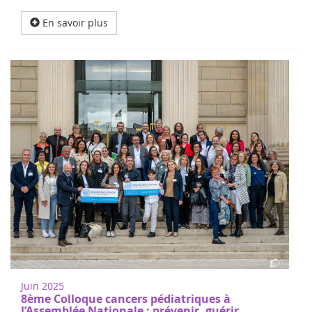
En savoir plus
Juin 2025
8ème Colloque cancers pédiatriques à
l’Assemblée Nationale : prévenir, guérir,