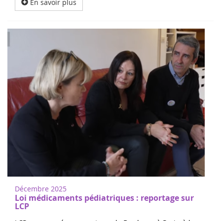
En savoir plus
Décembre 2025
Loi médicaments pédiatriques : reportage sur
LCP