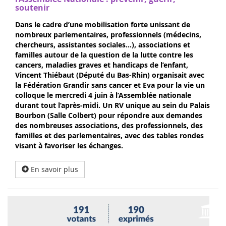
soutenir
Dans le cadre d’une mobilisation forte unissant de
nombreux parlementaires, professionnels (médecins,
chercheurs, assistantes sociales…), associations et
familles autour de la question de la lutte contre les
cancers, maladies graves et handicaps de l’enfant,
Vincent Thiébaut (Député du Bas-Rhin) organisait avec
la Fédération Grandir sans cancer et Eva pour la vie un
colloque le mercredi 4 juin à l’Assemblée nationale
durant tout l’après-midi. Un RV unique au sein du Palais
Bourbon (Salle Colbert) pour répondre aux demandes
des nombreuses associations, des professionnels, des
familles et des parlementaires, avec des tables rondes
visant à favoriser les échanges.
En savoir plus