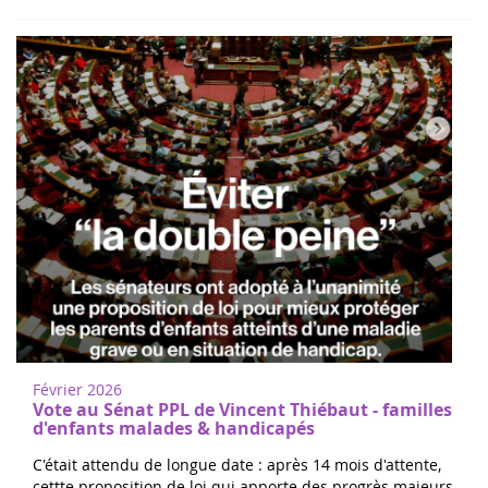
Février 2026
Vote au Sénat PPL de Vincent Thiébaut - familles
d'enfants malades & handicapés
C'était attendu de longue date : après 14 mois d'attente,
cettte proposition de loi qui apporte des progrès majeurs