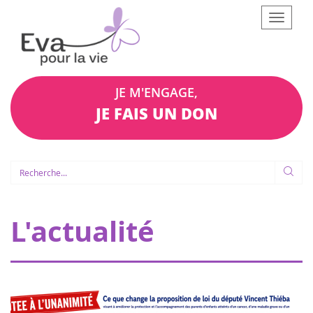
Afficher
le
menu
JE M'ENGAGE,
JE FAIS UN DON
L'actualité