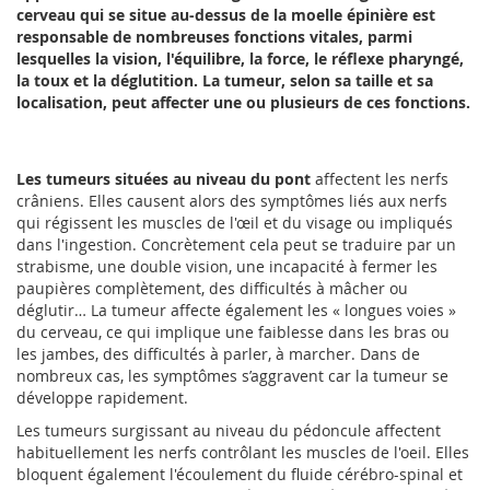
cerveau qui se situe au-dessus de la moelle épinière est
responsable de nombreuses fonctions vitales, parmi
lesquelles la vision, l'équilibre, la force, le réflexe pharyngé,
la toux et la déglutition. La tumeur, selon sa taille et sa
localisation, peut affecter une ou plusieurs de ces fonctions.
Les tumeurs situées au niveau du pont
affectent les nerfs
crâniens. Elles causent alors des symptômes liés aux nerfs
qui régissent les muscles de l'œil et du visage ou impliqués
dans l'ingestion. Concrètement cela peut se traduire par un
strabisme, une double vision, une incapacité à fermer les
paupières complètement, des difficultés à mâcher ou
déglutir… La tumeur affecte également les « longues voies »
du cerveau, ce qui implique une faiblesse dans les bras ou
les jambes, des difficultés à parler, à marcher. Dans de
nombreux cas, les symptômes s’aggravent car la tumeur se
développe rapidement.
Les tumeurs surgissant au niveau du pédoncule affectent
habituellement les nerfs contrôlant les muscles de l'oeil. Elles
bloquent également l'écoulement du fluide cérébro-spinal et