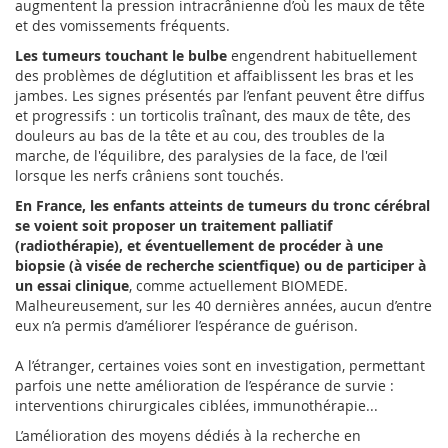
augmentent la pression intracrânienne d’où les maux de tête
et des vomissements fréquents.
Les tumeurs touchant le bulbe
engendrent habituellement
des problèmes de déglutition et affaiblissent les bras et les
jambes. Les signes présentés par l’enfant peuvent être diffus
et progressifs : un torticolis traînant, des maux de tête, des
douleurs au bas de la tête et au cou, des troubles de la
marche, de l'équilibre, des paralysies de la face, de l'œil
lorsque les nerfs crâniens sont touchés.
En France, les enfants atteints de tumeurs du tronc cérébral
se voient soit proposer un traitement palliatif
(radiothérapie), et éventuellement de procéder à une
biopsie (à visée de recherche scientfique) ou de participer à
un essai clinique
, comme actuellement BIOMEDE.
Malheureusement, sur les 40 dernières années, aucun d’entre
eux n’a permis d’améliorer l’espérance de guérison.
A l’étranger, certaines voies sont en investigation, permettant
parfois une nette amélioration de l’espérance de survie :
interventions chirurgicales ciblées, immunothérapie...
L’amélioration des moyens dédiés à la recherche en