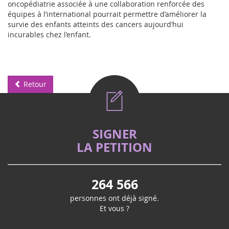
oncopédiatrie associée à une collaboration renforcée des
équipes à l’international pourrait permettre d’améliorer la
survie des enfants atteints des cancers aujourd’hui
incurables chez l’enfant.
Retour
SIGNER
LA PETITION
264 566
personnes ont déjà signé.
Et vous ?