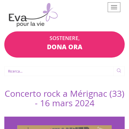
Afficher
le
menu
SOSTENERE,
DONA ORA
Concerto rock a Mérignac (33)
-
16 mars 2024