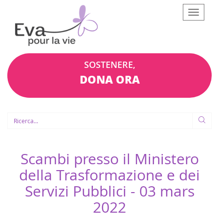
Afficher
le
menu
SOSTENERE,
DONA ORA
Scambi presso il Ministero
della Trasformazione e dei
Servizi Pubblici -
03 mars
2022