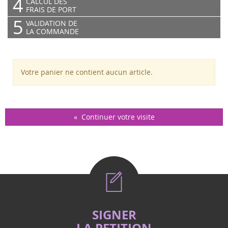
4
CALCUL DES
FRAIS DE PORT
5
VALIDATION DE
LA COMMANDE
Votre panier ne contient aucun article.
«
Continuer votre visite
SIGNER
LA PETITION