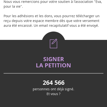
Nous vous remercions pour votre soutien à l'association "Eva,
pour la vie".
Pour les adhésions et les dons, vous pourrez télécharger un
reçu depuis votre espace membre dès que votre versement
aura été encaissé. Un email recapitulatif vous a été envoyé.
SIGNER
LA PETITION
264 566
personnes ont déjà signé.
Et vous ?