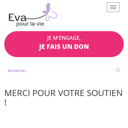
Afficher
le
menu
JE M'ENGAGE,
JE FAIS UN DON
MERCI POUR VOTRE SOUTIEN
!