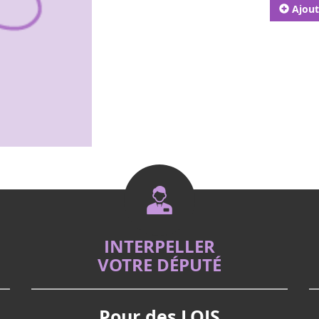
Ajout
INTERPELLER
VOTRE DÉPUTÉ
Pour des LOIS