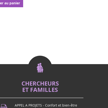
er au panier
CHERCHEURS
ET FAMILLES
APPEL A PROJETS - Confort et bien-être