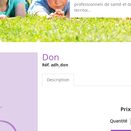
professionnels de santé et d
territoi...
Don
Réf. adh_don
Description
Prix
Quantité