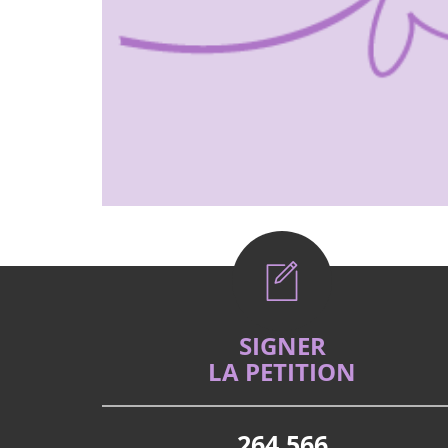
SIGNER
LA PETITION
264 566