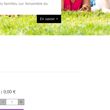
es familles, sur l’ensemble du
En savoir +
 :
0,00 €