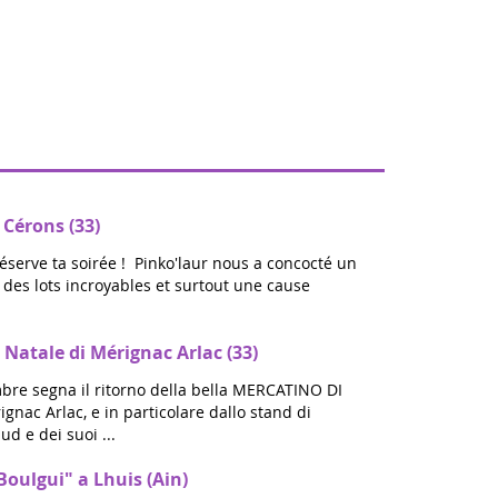
 Cérons (33)
réserve ta soirée ! Pinko'laur nous a concocté un
ec des lots incroyables et surtout une cause
 Natale di Mérignac Arlac (33)
bre segna il ritorno della bella MERCATINO DI
nac Arlac, e in particolare dallo stand di
ud e dei suoi ...
Boulgui" a Lhuis (Ain)