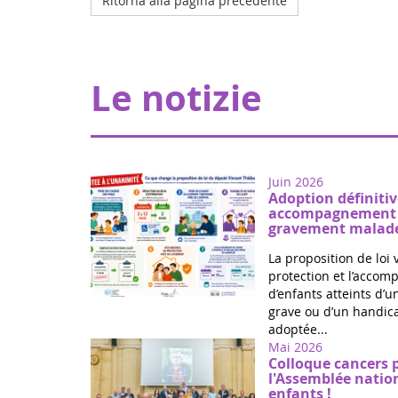
Ritorna alla pagina precedente
Le notizie
Juin 2026
Adoption définitiv
accompagnement d
gravement malade
La proposition de loi 
protection et l’acco
d’enfants atteints d’
grave ou d’un handica
adoptée...
Mai 2026
Colloque cancers 
l'Assemblée natio
enfants !