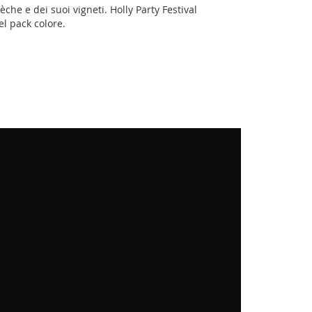
èche e dei suoi vigneti. Holly Party Festival
del pack colore.