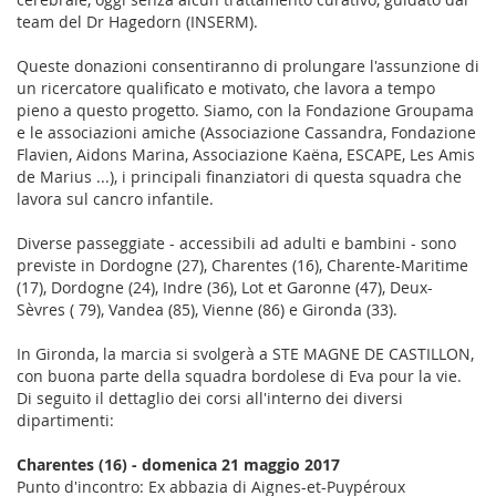
team del Dr Hagedorn (INSERM).
Queste donazioni consentiranno di prolungare l'assunzione di
un ricercatore qualificato e motivato, che lavora a tempo
pieno a questo progetto. Siamo, con la Fondazione Groupama
e le associazioni amiche (Associazione Cassandra, Fondazione
Flavien, Aidons Marina, Associazione Kaëna, ESCAPE, Les Amis
de Marius ...), i principali finanziatori di questa squadra che
lavora sul cancro infantile.
Diverse passeggiate - accessibili ad adulti e bambini - sono
previste in Dordogne (27), Charentes (16), Charente-Maritime
(17), Dordogne (24), Indre (36), Lot et Garonne (47), Deux-
Sèvres ( 79), Vandea (85), Vienne (86) e Gironda (33).
In Gironda, la marcia si svolgerà a STE MAGNE DE CASTILLON,
con buona parte della squadra bordolese di Eva pour la vie.
Di seguito il dettaglio dei corsi all'interno dei diversi
dipartimenti:
Charentes (16) - domenica 21 maggio 2017
Punto d'incontro: Ex abbazia di Aignes-et-Puypéroux