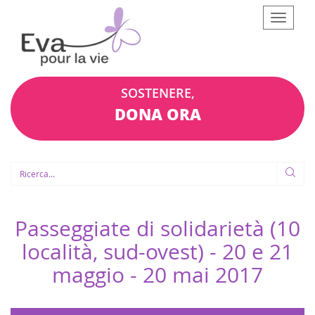
Afficher
le
menu
SOSTENERE,
DONA ORA
Passeggiate di solidarietà (10
località, sud-ovest) - 20 e 21
maggio -
20 mai 2017