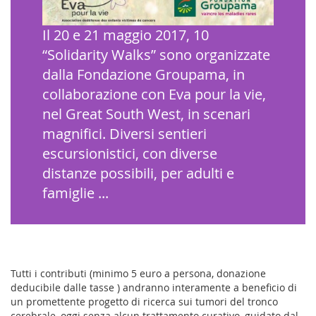
Il 20 e 21 maggio 2017, 10
“Solidarity Walks” sono organizzate
dalla Fondazione Groupama, in
collaborazione con Eva pour la vie,
nel Great South West, in scenari
magnifici. Diversi sentieri
escursionistici, con diverse
distanze possibili, per adulti e
famiglie ...
Tutti i contributi (minimo 5 euro a persona, donazione
deducibile dalle tasse
) andranno interamente a beneficio di
un promettente progetto di ricerca sui tumori del tronco
cerebrale, oggi senza alcun trattamento curativo, guidato dal