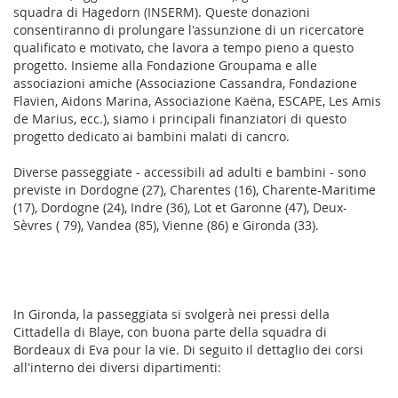
squadra di Hagedorn (INSERM). Queste donazioni
consentiranno di prolungare l'assunzione di un ricercatore
qualificato e motivato, che lavora a tempo pieno a questo
progetto. Insieme alla Fondazione Groupama e alle
associazioni amiche (Associazione Cassandra, Fondazione
Flavien, Aidons Marina, Associazione Kaëna, ESCAPE, Les Amis
de Marius, ecc.), siamo i principali finanziatori di questo
progetto dedicato ai bambini malati di cancro.
Diverse passeggiate - accessibili ad adulti e bambini - sono
previste in Dordogne (27), Charentes (16), Charente-Maritime
(17), Dordogne (24), Indre (36), Lot et Garonne (47), Deux-
Sèvres ( 79), Vandea (85), Vienne (86) e Gironda (33).
In Gironda, la passeggiata si svolgerà nei pressi della
Cittadella di Blaye, con buona parte della squadra di
Bordeaux di Eva pour la vie.
Di seguito il dettaglio dei corsi
all'interno dei diversi dipartimenti: