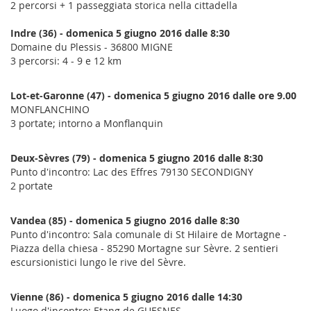
2 percorsi + 1 passeggiata storica nella cittadella
Indre (36) - domenica 5 giugno 2016 dalle 8:30
Domaine du Plessis - 36800 MIGNE
3 percorsi: 4 - 9 e 12 km
Lot-et-Garonne (47) - domenica 5 giugno 2016 dalle ore 9.00
MONFLANCHINO
3 portate; intorno a Monflanquin
Deux-Sèvres (79) - domenica 5 giugno 2016 dalle 8:30
Punto d'incontro: Lac des Effres 79130 SECONDIGNY
2 portate
Vandea (85) - domenica 5 giugno 2016 dalle 8:30
Punto d'incontro: Sala comunale di St Hilaire de Mortagne -
Piazza della chiesa - 85290 Mortagne sur Sèvre. 2 sentieri
escursionistici lungo le rive del Sèvre.
Vienne (86) - domenica 5 giugno 2016 dalle 14:30
Luogo d'incontro: Etang de GUESNES