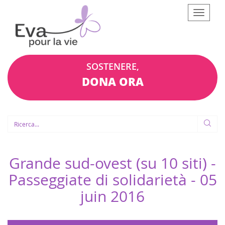
Afficher
le
menu
SOSTENERE,
DONA ORA
Grande sud-ovest (su 10 siti) -
Passeggiate di solidarietà -
05
juin 2016