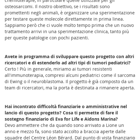
chemioterapie, in particolare quelle utilizzate per gli
osteosarcomi. Il nostro obiettivo, se i risultati sono
promettenti negli animali, è organizzare una sperimentazione
per testare queste molecole direttamente in prima linea.
Sappiamo però che ci vuole molto tempo prima che un nuovo
trattamento arrivi in una sperimentazione clinica, tanto più
per queste patologie con pochi pazienti.
Avete in programma di sviluppare questo progetto con altri
ricercatori e di estenderlo ad altri tipi di tumori pediatrici?
Certo ! Più in generale, miriamo ai tumori resistenti
all'immunoterapia, compresi alcuni pediatrici come il sarcoma
di Ewing o il neuroblastoma. Il progetto è già composto da un
team di ricercatori, ma la porta è destinata a rimanere aperta.
Hai incontrato difficoltà finanziarie o amministrative nel
lancio di questo progetto? Cosa ti permette di fare il
sostegno finanziario di Eva for Life e Aidons Marina?
Devo ammettere che da quando sono arrivato a Lione un
anno e mezzo fa, sono stato accolto a braccia aperte dalle
squadre del Centre Léon Bérard. Dal punto di vista finanziario