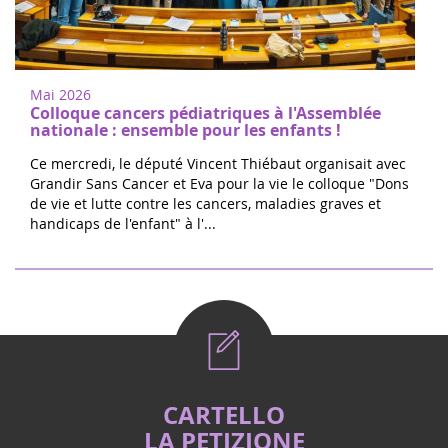
Mai 2026
Colloque cancers pédiatriques à l'Assemblée
nationale : ensemble pour les enfants !
Ce mercredi, le député Vincent Thiébaut organisait avec
Grandir Sans Cancer et Eva pour la vie le colloque "Dons
de vie et lutte contre les cancers, maladies graves et
handicaps de l'enfant" à l'...
CARTELLO