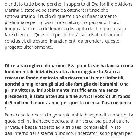
è andato tutto bene perché il supporto di Eva for life e Aidons
Marina è stato velocissimo da ottenere! Penso che
sottovalutiamo il ruolo di questo tipo di finanziamento
preliminare per i giovani ricercatori, che passano il loro
tempo alla ricerca di denaro a discapito del tempo speso a
fare ricerca ... Questo ci permetterà, se i risultati saranno
conclusivi, di trovare finanziamenti da prendere questo
progetto ulteriormente.
Oltre a raccogliere donazioni, Eva pour la vie ha lanciato una
fondamentale iniziativa volta a incoraggiare lo Stato a
creare un fondo dedicato alla ricerca sui tumori infantili,
nonché a migliorare gli aiuti alle famiglie dei bambini. Una
prima vittoria, indubbiamente insufficiente ma senza
precedenti, è stata ottenuta a fine 2018: il voto di un fondo
di 5 milioni di euro / anno per questa ricerca. Cosa ne pensi
?
Penso che la ricerca in generale abbia bisogno di supporto. La
quota del PIL francese dedicata alla ricerca, sia pubblica che
privata, è bassa rispetto ad altri paesi comparabili. Visto
dall'interno del sistema pubblico, i ricercatori sono pagati per