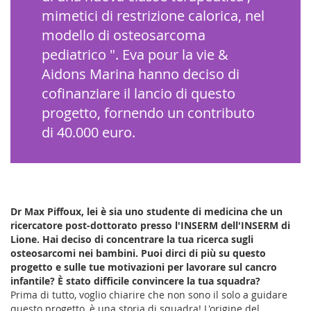
mimetici di restrizione calorica, nel
modello di osteosarcoma
pediatrico ". Eva pour la vie &
Aidons Marina hanno deciso di
cofinanziare il lancio di questo
progetto, fornendo un contributo
di 40.000 euro.
Dr Max Piffoux, lei è sia uno studente di medicina che un
ricercatore post-dottorato presso l'INSERM dell'INSERM di
Lione. Hai deciso di concentrare la tua ricerca sugli
osteosarcomi nei bambini. Puoi dirci di più su questo
progetto e sulle tue motivazioni per lavorare sul cancro
infantile? È stato difficile convincere la tua squadra?
Prima di tutto, voglio chiarire che non sono il solo a guidare
questo progetto, è una storia di squadra! L'origine del