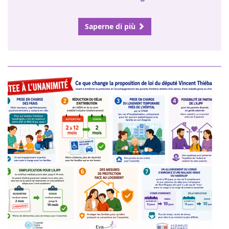
sfortunati ei loro figli ”.
Saperne di più