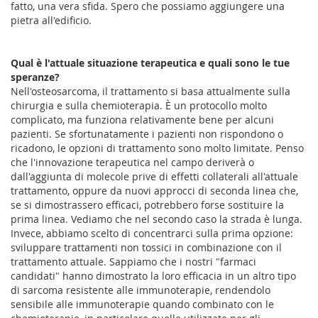
fatto, una vera sfida. Spero che possiamo aggiungere una
pietra all'edificio.
Qual è l'attuale situazione terapeutica e quali sono le tue
speranze?
Nell'osteosarcoma, il trattamento si basa attualmente sulla
chirurgia e sulla chemioterapia. È un protocollo molto
complicato, ma funziona relativamente bene per alcuni
pazienti. Se sfortunatamente i pazienti non rispondono o
ricadono, le opzioni di trattamento sono molto limitate. Penso
che l'innovazione terapeutica nel campo deriverà o
dall'aggiunta di molecole prive di effetti collaterali all'attuale
trattamento, oppure da nuovi approcci di seconda linea che,
se si dimostrassero efficaci, potrebbero forse sostituire la
prima linea. Vediamo che nel secondo caso la strada è lunga.
Invece, abbiamo scelto di concentrarci sulla prima opzione:
sviluppare trattamenti non tossici in combinazione con il
trattamento attuale. Sappiamo che i nostri "farmaci
candidati" hanno dimostrato la loro efficacia in un altro tipo
di sarcoma resistente alle immunoterapie, rendendolo
sensibile alle immunoterapie quando combinato con le