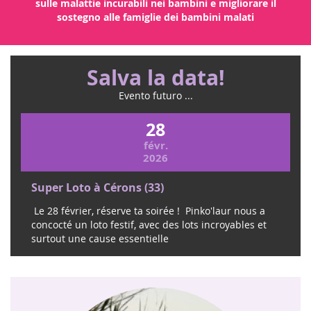
Ottenere un fondo dedicato alla ricerca sui tumori e
sulle malattie incurabili nei bambini e migliorare il
sostegno alle famiglie dei bambini malati
Salva la data!
Evento futuro ...
28
févr.
2026
Super Loto à Cérons (33)
Le 28 février, réserve ta soirée ! Pinko'laur nous a
concocté un loto festif, avec des lots incroyables et
surtout une cause essentielle