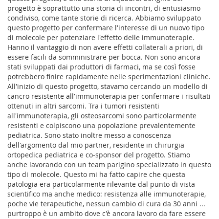
progetto è soprattutto una storia di incontri, di entusiasmo
condiviso, come tante storie di ricerca. Abbiamo sviluppato
questo progetto per confermare l'interesse di un nuovo tipo
di molecole per potenziare l'effetto delle immunoterapie.
Hanno il vantaggio di non avere effetti collaterali a priori, di
essere facili da somministrare per bocca. Non sono ancora
stati sviluppati dai produttori di farmaci, ma se così fosse
potrebbero finire rapidamente nelle sperimentazioni cliniche.
All'inizio di questo progetto, stavamo cercando un modello di
cancro resistente all'immunoterapia per confermare i risultati
ottenuti in altri sarcomi. Tra i tumori resistenti
all'immunoterapia, gli osteosarcomi sono particolarmente
resistenti e colpiscono una popolazione prevalentemente
pediatrica. Sono stato inoltre messo a conoscenza
dell'argomento dal mio partner, residente in chirurgia
ortopedica pediatrica e co-sponsor del progetto. Stiamo
anche lavorando con un team parigino specializzato in questo
tipo di molecole. Questo mi ha fatto capire che questa
patologia era particolarmente rilevante dal punto di vista
scientifico ma anche medico: resistenza alle immunoterapie,
poche vie terapeutiche, nessun cambio di cura da 30 anni ...
purtroppo è un ambito dove c'è ancora lavoro da fare essere