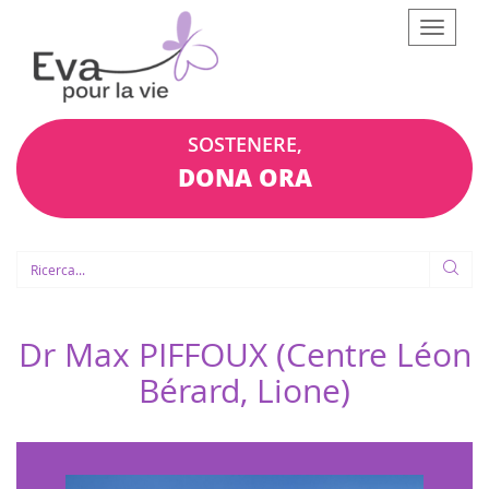
Afficher
le
menu
SOSTENERE,
DONA ORA
Dr Max PIFFOUX (Centre Léon
Bérard, Lione)