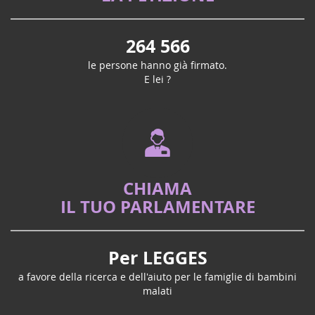
LA PETIZIONE
264 566
le persone hanno già firmato.
E lei ?
CHIAMA
IL TUO PARLAMENTARE
Per LEGGES
a favore della ricerca e dell'aiuto per le famiglie di bambini
malati