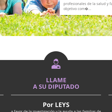
profesionales de la salud y f
objetivo com�...
LLAME
A SU DIPUTADO
Por LEYS
a favor de la investigación y la ayuda a las familias de