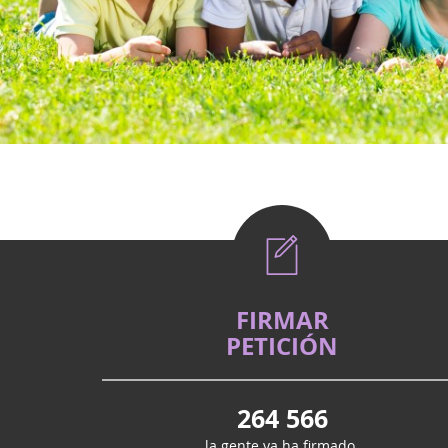
FIRMAR
PETICIÓN
264 566
la gente ya ha firmado.