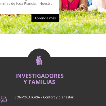
amilias de toda Francia. . Nuestro
Aprende más
INVESTIGADORES
Y FAMILIAS
CONVOCATORIA - Confort y bienestar