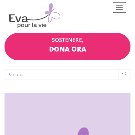
Afficher
le
menu
SOSTENERE,
DONA ORA