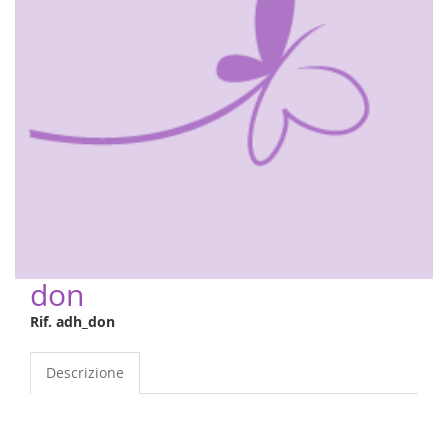
don
Rif. adh_don
Descrizione