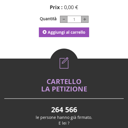
Prix :
0,00 €
Quantità
Aggiungi al carrello
CARTELLO
LA PETIZIONE
264 566
le persone hanno già firmato.
E lei ?