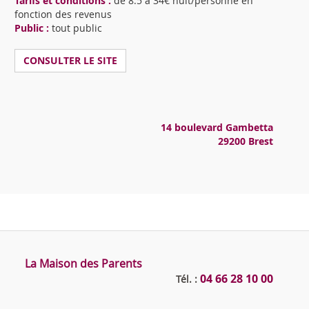
Tarifs et conditions :
de 8.5 à 34€ nuit/personne en
fonction des revenus
Public :
tout public
CONSULTER LE SITE
14 boulevard Gambetta
29200 Brest
La Maison des Parents
04 66 28 10 00
Tél. :