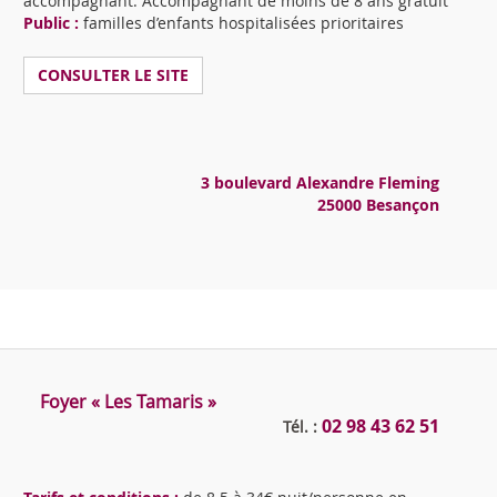
accompagnant. Accompagnant de moins de 8 ans gratuit
Public :
familles d’enfants hospitalisées prioritaires
CONSULTER LE SITE
3 boulevard Alexandre Fleming
25000 Besançon
Foyer « Les Tamaris »
02 98 43 62 51
Tél. :