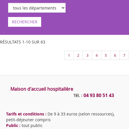
RECHERCHER
RÉSULTATS 1-10 SUR 63
1
2
3
4
5
6
7
Maison d'accueil hospitalière
04 93 80 51 43
Tél. :
Tarifs et conditions :
De 9 à 33 euros (selon ressources),
petit-déjeuner compris
Public :
tout public