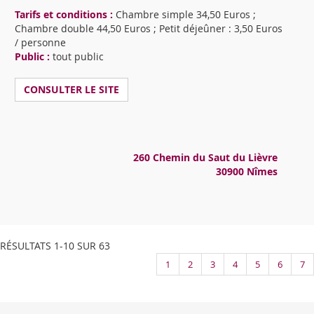
Tarifs et conditions :
Chambre simple 34,50 Euros ;
Chambre double 44,50 Euros ; Petit déjeûner : 3,50 Euros
/ personne
Public :
tout public
CONSULTER LE SITE
260 Chemin du Saut du Lièvre
30900 Nîmes
RÉSULTATS 1-10 SUR 63
1
2
3
4
5
6
7