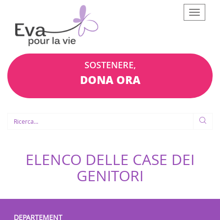
Afficher
le
menu
SOSTENERE,
DONA ORA
ELENCO DELLE CASE DEI
GENITORI
DEPARTEMENT