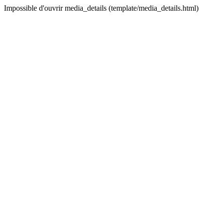
Impossible d'ouvrir media_details (template/media_details.html)