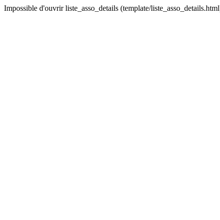
Impossible d'ouvrir liste_asso_details (template/liste_asso_details.html