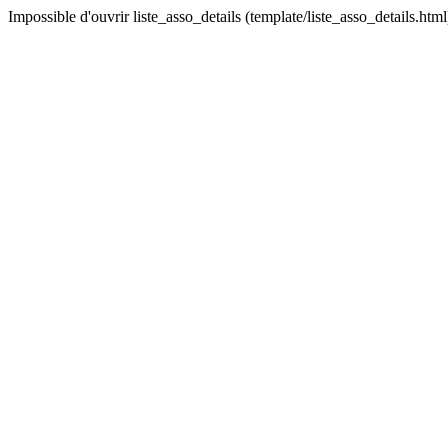
Impossible d'ouvrir liste_asso_details (template/liste_asso_details.html